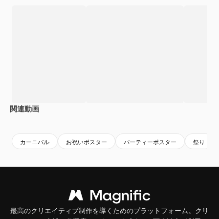
関連動画
Premium
Premium
Premium
Premium
カーニバル
お祝いポスター
パーティーポスター
祭り
最高のクリエイティブ制作を導くためのプラットフォーム。クリ