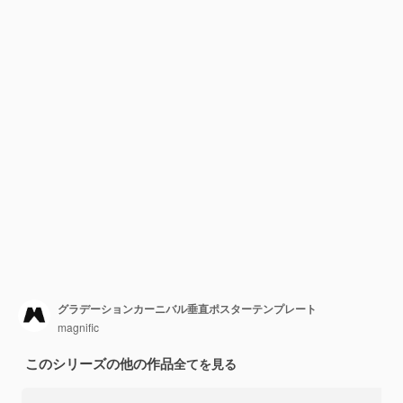
グラデーションカーニバル垂直ポスターテンプレート
magnific
このシリーズの他の作品
全てを見る