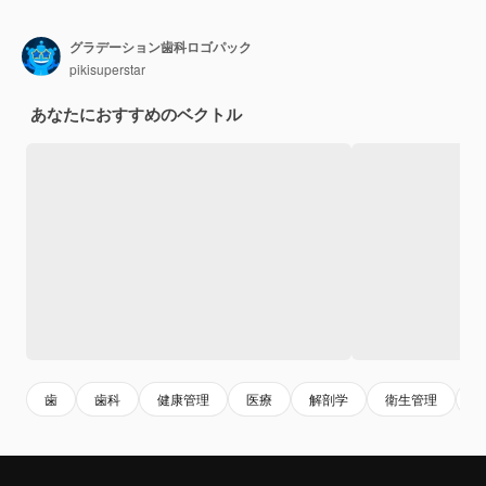
グラデーション歯科ロゴパック
pikisuperstar
あなたにおすすめのベクトル
歯
歯科
健康管理
医療
解剖学
衛生管理