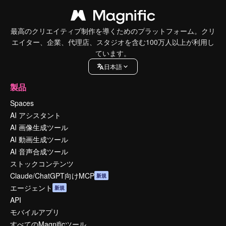
最高のクリエイティブ制作を導くためのプラットフォーム。クリ
エイター、企業、代理店、スタジオを含む100万人以上が利用し
ています。
日本語
製品
Spaces
AI アシスタント
AI 画像生成ツール
AI 動画生成ツール
AI 音声合成ツール
ストックコンテンツ
Claude/ChatGPT向けMCP
新規
エージェント
新規
API
モバイルアプリ
すべてのMagnificツール