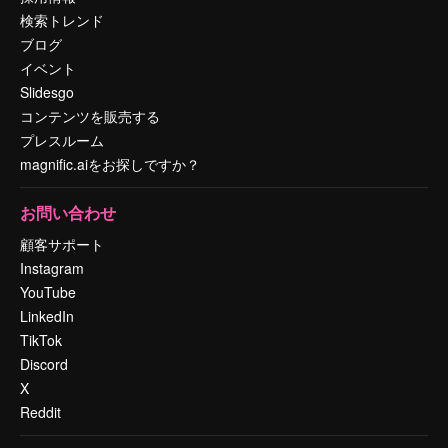
検索トレンド
ブログ
イベント
Slidesgo
コンテンツを販売する
プレスルーム
magnific.aiをお探しですか？
お問い合わせ
顧客サポート
Instagram
YouTube
LinkedIn
TikTok
Discord
X
Reddit