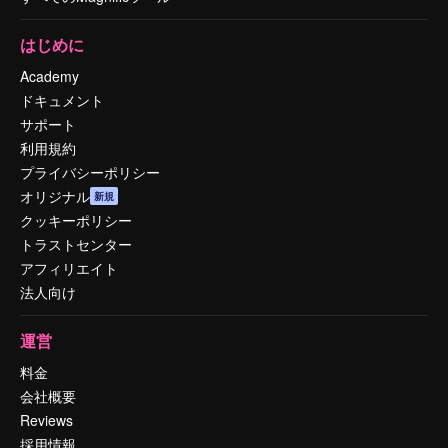
はじめに
Academy
ドキュメント
サポート
利用規約
プライバシーポリシー
オリジナル
新規
クッキーポリシー
トラストセンター
アフィリエイト
法人向け
運営
料金
会社概要
Reviews
採用情報