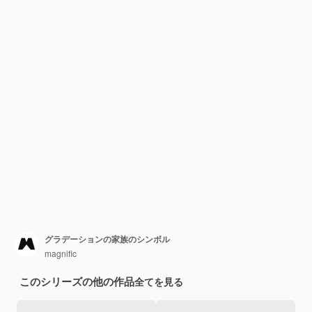
グラデーションの家族のシンボル
magnific
このシリーズの他の作品
全てを見る