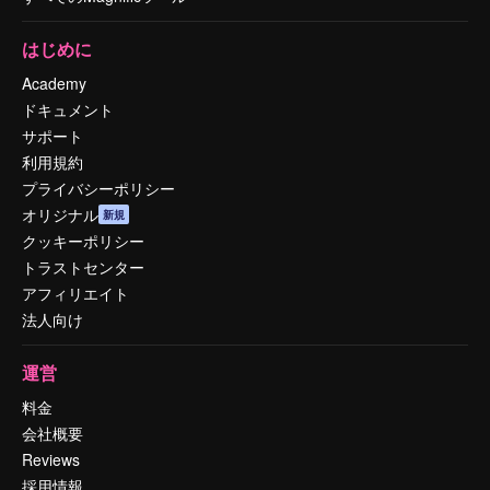
はじめに
Academy
ドキュメント
サポート
利用規約
プライバシーポリシー
オリジナル
新規
クッキーポリシー
トラストセンター
アフィリエイト
法人向け
運営
料金
会社概要
Reviews
採用情報