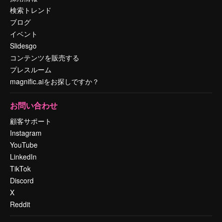
検索トレンド
ブログ
イベント
Slidesgo
コンテンツを販売する
プレスルーム
magnific.aiをお探しですか？
お問い合わせ
顧客サポート
Instagram
YouTube
LinkedIn
TikTok
Discord
X
Reddit