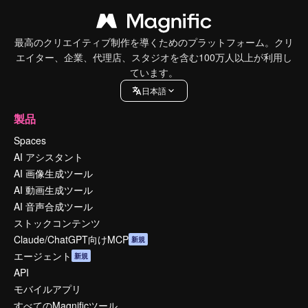
最高のクリエイティブ制作を導くためのプラットフォーム。クリ
エイター、企業、代理店、スタジオを含む100万人以上が利用し
ています。
日本語
製品
Spaces
AI アシスタント
AI 画像生成ツール
AI 動画生成ツール
AI 音声合成ツール
ストックコンテンツ
Claude/ChatGPT向けMCP
新規
エージェント
新規
API
モバイルアプリ
すべてのMagnificツール