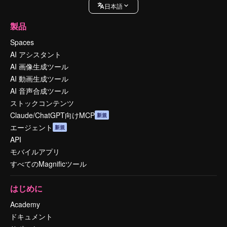
日本語
製品
Spaces
AI アシスタント
AI 画像生成ツール
AI 動画生成ツール
AI 音声合成ツール
ストックコンテンツ
Claude/ChatGPT向けMCP
新規
エージェント
新規
API
モバイルアプリ
すべてのMagnificツール
はじめに
Academy
ドキュメント