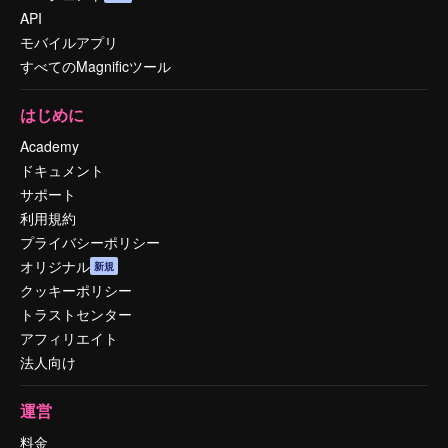
API
モバイルアプリ
すべてのMagnificツール
はじめに
Academy
ドキュメント
サポート
利用規約
プライバシーポリシー
オリジナル
新規
クッキーポリシー
トラストセンター
アフィリエイト
法人向け
運営
料金