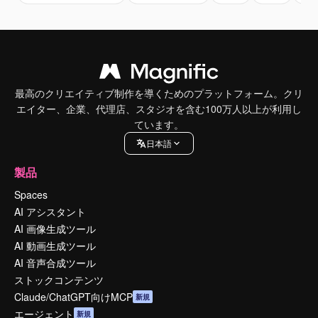
最高のクリエイティブ制作を導くためのプラットフォーム。クリ
エイター、企業、代理店、スタジオを含む100万人以上が利用し
ています。
日本語
製品
Spaces
AI アシスタント
AI 画像生成ツール
AI 動画生成ツール
AI 音声合成ツール
ストックコンテンツ
Claude/ChatGPT向けMCP
新規
エージェント
新規