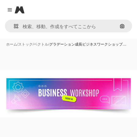
Magnific
Close menu
画像で
ホーム
/
ストック
/
ベクトル
/
グラデーション成長ビジネスワークショップ…