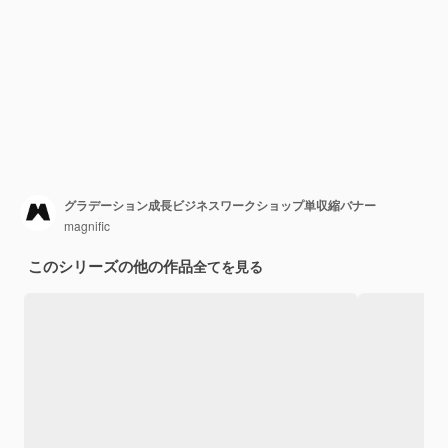
グラデーション成長ビジネスワークショップ単収縮バナー
magnific
このシリーズの他の作品
全てを見る