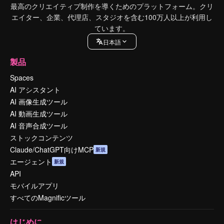
最高のクリエイティブ制作を導くためのプラットフォーム。クリ
エイター、企業、代理店、スタジオを含む100万人以上が利用し
ています。
日本語
製品
Spaces
AI アシスタント
AI 画像生成ツール
AI 動画生成ツール
AI 音声合成ツール
ストックコンテンツ
Claude/ChatGPT向けMCP
新規
エージェント
新規
API
モバイルアプリ
すべてのMagnificツール
はじめに