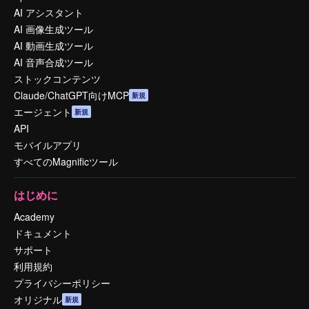
AI アシスタント
AI 画像生成ツール
AI 動画生成ツール
AI 音声合成ツール
ストックコンテンツ
Claude/ChatGPT向けMCP
新規
エージェント
新規
API
モバイルアプリ
すべてのMagnificツール
はじめに
Academy
ドキュメント
サポート
利用規約
プライバシーポリシー
オリジナル
新規