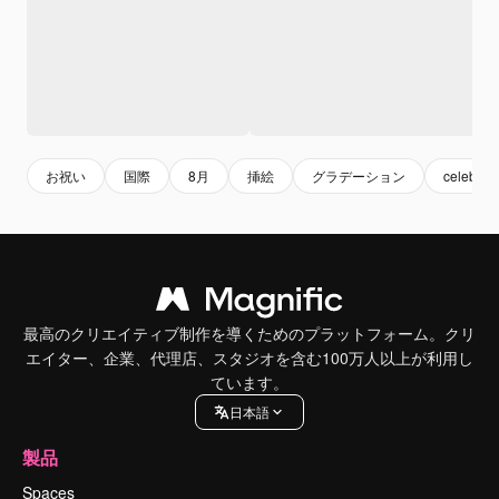
お祝い
国際
8月
挿絵
グラデーション
celebrat
最高のクリエイティブ制作を導くためのプラットフォーム。クリ
エイター、企業、代理店、スタジオを含む100万人以上が利用し
ています。
日本語
製品
Spaces