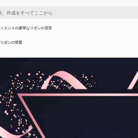
ディエントの豪華なリボンの背景
リボンの背景