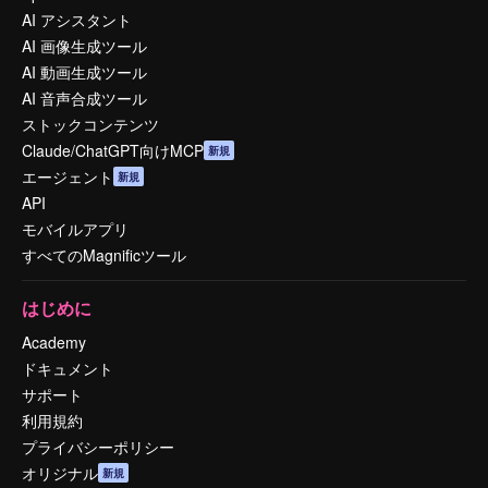
AI アシスタント
AI 画像生成ツール
AI 動画生成ツール
AI 音声合成ツール
ストックコンテンツ
Claude/ChatGPT向けMCP
新規
エージェント
新規
API
モバイルアプリ
すべてのMagnificツール
はじめに
Academy
ドキュメント
サポート
利用規約
プライバシーポリシー
オリジナル
新規