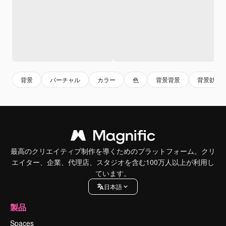
背景
バーチャル
カラー
色
背景背景
背景効果
最高のクリエイティブ制作を導くためのプラットフォーム。クリ
エイター、企業、代理店、スタジオを含む100万人以上が利用し
ています。
日本語
製品
Spaces