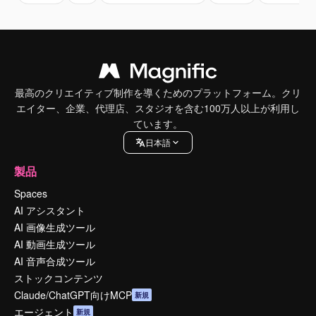
最高のクリエイティブ制作を導くためのプラットフォーム。クリ
エイター、企業、代理店、スタジオを含む100万人以上が利用し
ています。
日本語
製品
Spaces
AI アシスタント
AI 画像生成ツール
AI 動画生成ツール
AI 音声合成ツール
ストックコンテンツ
Claude/ChatGPT向けMCP
新規
エージェント
新規