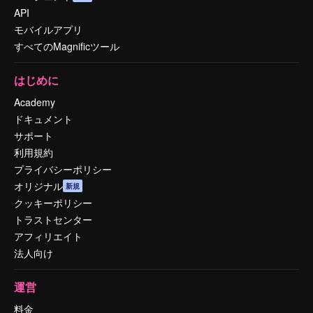
API
モバイルアプリ
すべてのMagnificツール
はじめに
Academy
ドキュメント
サポート
利用規約
プライバシーポリシー
オリジナル
新規
クッキーポリシー
トラストセンター
アフィリエイト
法人向け
運営
料金