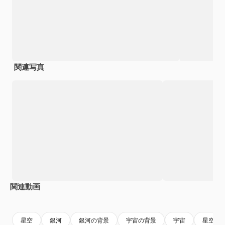
関連写真
関連動画
Premium
Premium
AIによって生成されました。
Premium
Premium
AIによっ
星空
銀河
銀河の背景
宇宙の背景
宇宙
星空の