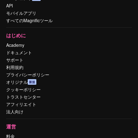
API
モバイルアプリ
すべてのMagnificツール
はじめに
Academy
ドキュメント
サポート
利用規約
プライバシーポリシー
オリジナル
新規
クッキーポリシー
トラストセンター
アフィリエイト
法人向け
運営
料金