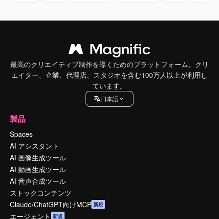
最高のクリエイティブ制作を導くためのプラットフォーム。クリ
エイター、企業、代理店、スタジオを含む100万人以上が利用し
ています。
日本語
製品
Spaces
AI アシスタント
AI 画像生成ツール
AI 動画生成ツール
AI 音声合成ツール
ストックコンテンツ
Claude/ChatGPT向けMCP
新規
エージェント
新規