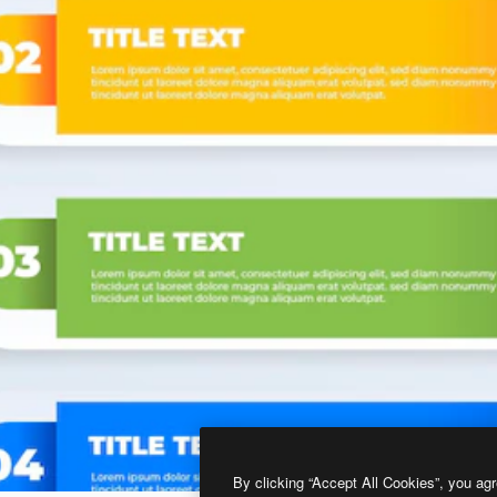
By clicking “Accept All Cookies”, you agr