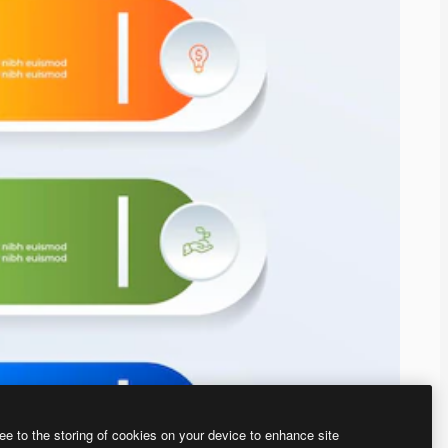
ee to the storing of cookies on your device to enhance site