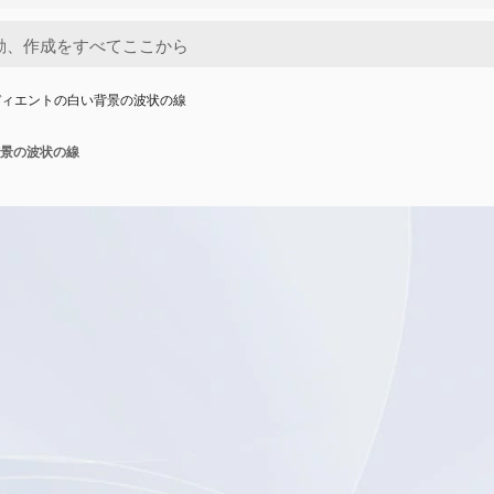
ディエントの白い背景の波状の線
景の波状の線