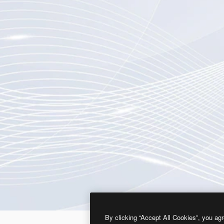
By clicking “Accept All Cookies”, you agr