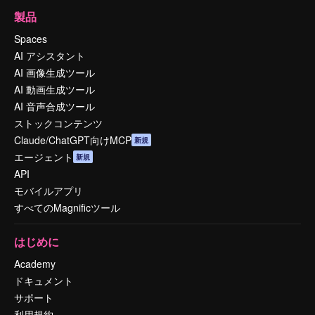
製品
Spaces
AI アシスタント
AI 画像生成ツール
AI 動画生成ツール
AI 音声合成ツール
ストックコンテンツ
Claude/ChatGPT向けMCP
新規
エージェント
新規
API
モバイルアプリ
すべてのMagnificツール
はじめに
Academy
ドキュメント
サポート
利用規約