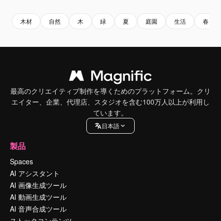
木材
自然
木
緑
夏
庭園
生活
春
最高のクリエイティブ制作を導くためのプラットフォーム。クリ
エイター、企業、代理店、スタジオを含む100万人以上が利用し
ています。
日本語
製品
Spaces
AI アシスタント
AI 画像生成ツール
AI 動画生成ツール
AI 音声合成ツール
ストックコンテンツ