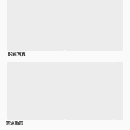
関連写真
関連動画
Premium
Premium
AIによって生成されました。
Premium
Premium
AIによっ