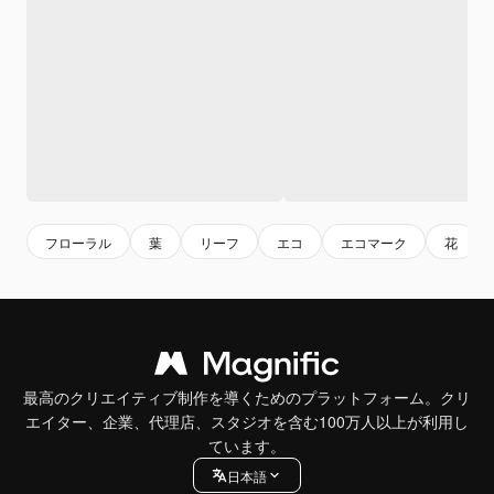
フローラル
葉
リーフ
エコ
エコマーク
花
最高のクリエイティブ制作を導くためのプラットフォーム。クリ
エイター、企業、代理店、スタジオを含む100万人以上が利用し
ています。
日本語