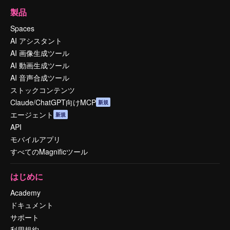
製品
Spaces
AI アシスタント
AI 画像生成ツール
AI 動画生成ツール
AI 音声合成ツール
ストックコンテンツ
Claude/ChatGPT向けMCP
新規
エージェント
新規
API
モバイルアプリ
すべてのMagnificツール
はじめに
Academy
ドキュメント
サポート
利用規約