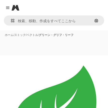
Magnific
Close menu
画像で
ホーム
/
ストック
/
ベクトル
/
グリーン・グリフ・リーフ