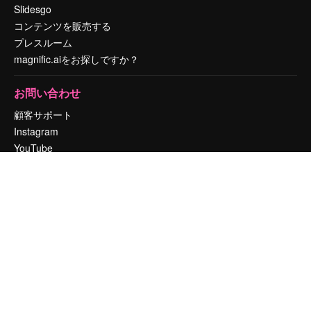
Slidesgo
コンテンツを販売する
プレスルーム
magnific.aiをお探しですか？
お問い合わせ
顧客サポート
Instagram
YouTube
LinkedIn
TikTok
Discord
X
Reddit
Copyright © 2010-
2026
Freepik Company S.L.U.
無断複写・転載を禁じま
す
.