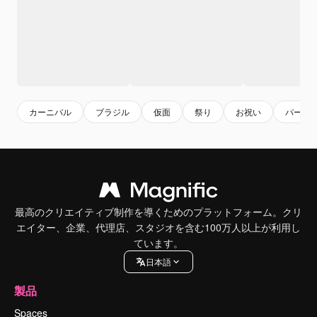
カーニバル
ブラジル
仮面
祭り
お祝い
パーテ
最高のクリエイティブ制作を導くためのプラットフォーム。クリ
エイター、企業、代理店、スタジオを含む100万人以上が利用し
ています。
日本語
製品
Spaces