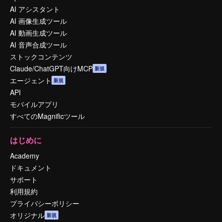
AI アシスタント
AI 画像生成ツール
AI 動画生成ツール
AI 音声合成ツール
ストックコンテンツ
Claude/ChatGPT向けMCP
新規
エージェント
新規
API
モバイルアプリ
すべてのMagnificツール
はじめに
Academy
ドキュメント
サポート
利用規約
プライバシーポリシー
オリジナル
新規