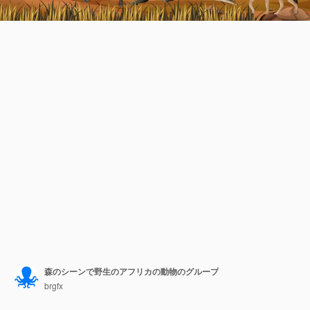
森のシーンで野生のアフリカの動物のグループ
brgfx