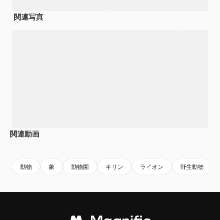
関連写真
関連動画
Premium
Premium
Premium
Premium
動物
象
動物園
キリン
ライオン
野生動物