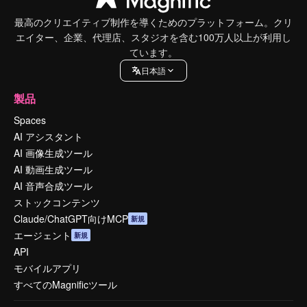
最高のクリエイティブ制作を導くためのプラットフォーム。クリ
エイター、企業、代理店、スタジオを含む100万人以上が利用し
ています。
日本語
製品
Spaces
AI アシスタント
AI 画像生成ツール
AI 動画生成ツール
AI 音声合成ツール
ストックコンテンツ
Claude/ChatGPT向けMCP
新規
エージェント
新規
API
モバイルアプリ
すべてのMagnificツール