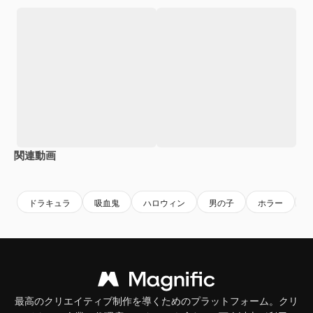
関連動画
Premium
Premium
Premium
Premium
ドラキュラ
吸血鬼
ハロウィン
男の子
ホラー
最高のクリエイティブ制作を導くためのプラットフォーム。クリ