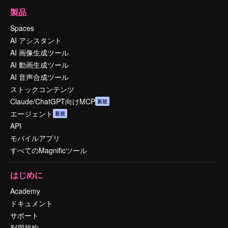
製品
Spaces
AI アシスタント
AI 画像生成ツール
AI 動画生成ツール
AI 音声合成ツール
ストックコンテンツ
Claude/ChatGPT向けMCP
新規
エージェント
新規
API
モバイルアプリ
すべてのMagnificツール
はじめに
Academy
ドキュメント
サポート
利用規約