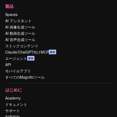
製品
Spaces
AI アシスタント
AI 画像生成ツール
AI 動画生成ツール
AI 音声合成ツール
ストックコンテンツ
Claude/ChatGPT向けMCP
新規
エージェント
新規
API
モバイルアプリ
すべてのMagnificツール
はじめに
Academy
ドキュメント
サポート
利用規約