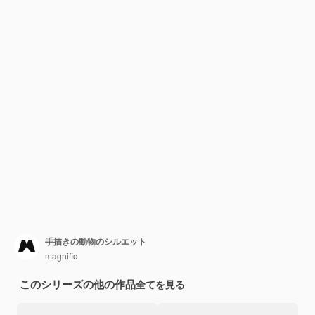
手描きの動物のシルエット
magnific
このシリーズの他の作品
全てを見る