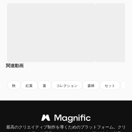
関連動画
Premium
Premium
AIによって生成されました。
Premium
Premium
秋
紅葉
葉
コレクション
森林
セット
自
最高のクリエイティブ制作を導くためのプラットフォーム。クリ