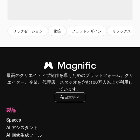
リラクゼーション
化粧
フラットデザイン
リラックス
最高のクリエイティブ制作を導くためのプラットフォーム。クリ
エイター、企業、代理店、スタジオを含む100万人以上が利用し
ています。
日本語
製品
Spaces
AI アシスタント
AI 画像生成ツール