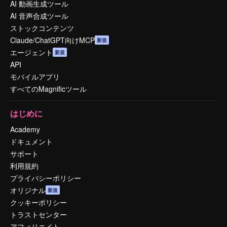
AI 動画生成ツール
AI 音声合成ツール
ストックコンテンツ
Claude/ChatGPT向けMCP
新規
エージェント
新規
API
モバイルアプリ
すべてのMagnificツール
はじめに
Academy
ドキュメント
サポート
利用規約
プライバシーポリシー
オリジナル
新規
クッキーポリシー
トラストセンター
アフィリエイト