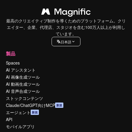
最高のクリエイティブ制作を導くためのプラットフォーム。クリ
エイター、企業、代理店、スタジオを含む100万人以上が利用し
ています。
日本語
製品
Spaces
AI アシスタント
AI 画像生成ツール
AI 動画生成ツール
AI 音声合成ツール
ストックコンテンツ
Claude/ChatGPT向けMCP
新規
エージェント
新規
API
モバイルアプリ