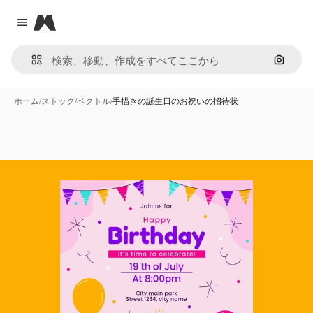
Magnific
Close menu
画像で
ホーム
/
ストック
/
ベクトル
/
手描きの誕生日のお祝いの招待状