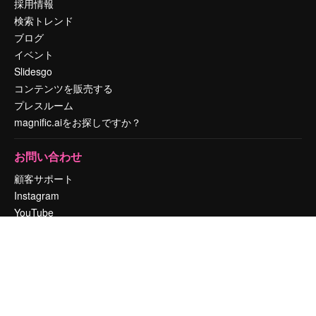
採用情報
検索トレンド
ブログ
イベント
Slidesgo
コンテンツを販売する
プレスルーム
magnific.aiをお探しですか？
お問い合わせ
顧客サポート
Instagram
YouTube
LinkedIn
TikTok
Discord
X
Reddit