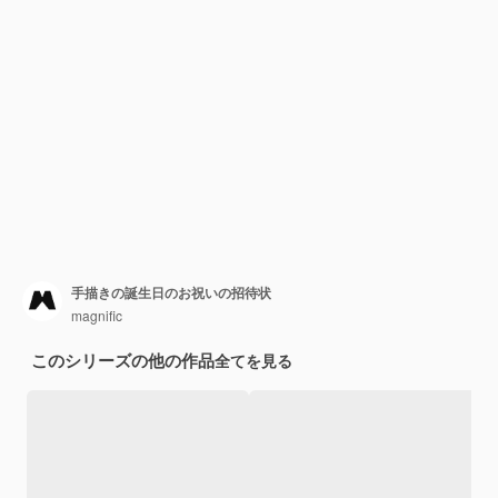
手描きの誕生日のお祝いの招待状
magnific
このシリーズの他の作品
全てを見る