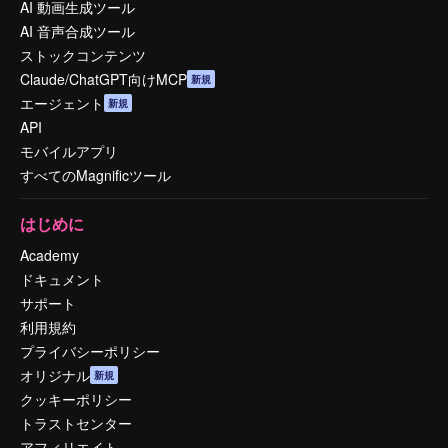
AI 動画生成ツール
AI 音声合成ツール
ストックコンテンツ
Claude/ChatGPT向けMCP
新規
エージェント
新規
API
モバイルアプリ
すべてのMagnificツール
はじめに
Academy
ドキュメント
サポート
利用規約
プライバシーポリシー
オリジナル
新規
クッキーポリシー
トラストセンター
アフィリエイト