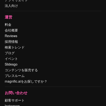
法人向け
運営
料金
会社概要
Reviews
採用情報
検索トレンド
ブログ
イベント
Slidesgo
コンテンツを販売する
プレスルーム
magnific.aiをお探しですか？
お問い合わせ
顧客サポート
Instagram