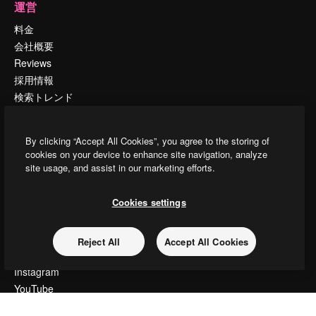
運営
料金
会社概要
Reviews
採用情報
検索トレンド
ブログ
イベント
By clicking “Accept All Cookies”, you agree to the storing of
Slidesgo
cookies on your device to enhance site navigation, analyze
コンテンツを販売する
site usage, and assist in our marketing efforts.
プレスルーム
magnific.aiをお探しですか？
Cookies settings
お問い合わせ
Reject All
Accept All Cookies
顧客サポート
Instagram
YouTube
LinkedIn