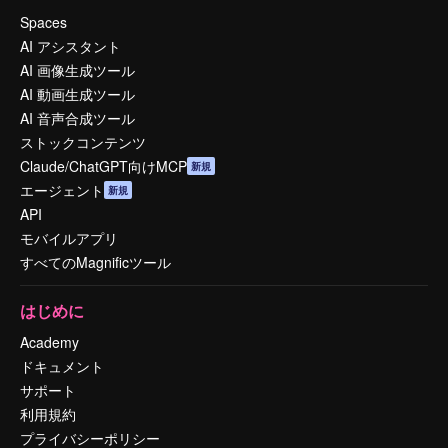
Spaces
AI アシスタント
AI 画像生成ツール
AI 動画生成ツール
AI 音声合成ツール
ストックコンテンツ
Claude/ChatGPT向けMCP
新規
エージェント
新規
API
モバイルアプリ
すべてのMagnificツール
はじめに
Academy
ドキュメント
サポート
利用規約
プライバシーポリシー