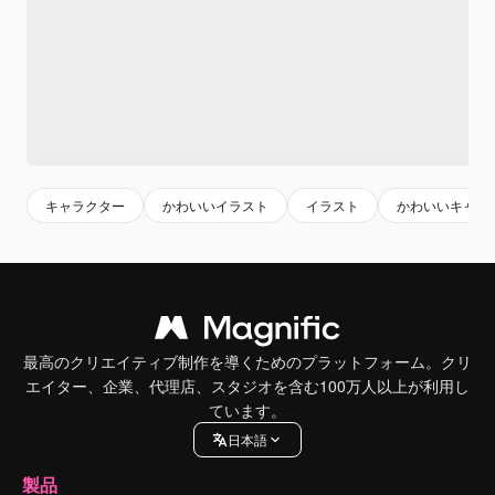
キャラクター
かわいいイラスト
イラスト
かわいいキャラ
最高のクリエイティブ制作を導くためのプラットフォーム。クリ
エイター、企業、代理店、スタジオを含む100万人以上が利用し
ています。
日本語
製品