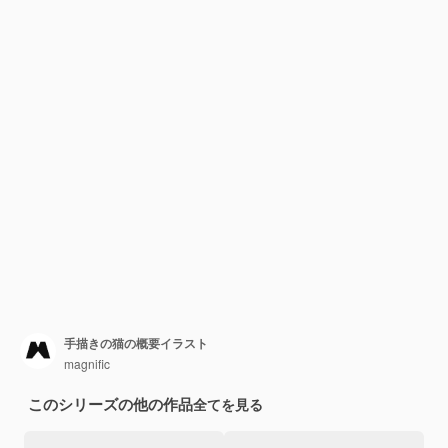
手描きの猫の概要イラスト
magnific
このシリーズの他の作品
全てを見る