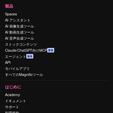
製品
Spaces
AI アシスタント
AI 画像生成ツール
AI 動画生成ツール
AI 音声合成ツール
ストックコンテンツ
Claude/ChatGPT向けMCP
新規
エージェント
新規
API
モバイルアプリ
すべてのMagnificツール
はじめに
Academy
ドキュメント
サポート
利用規約