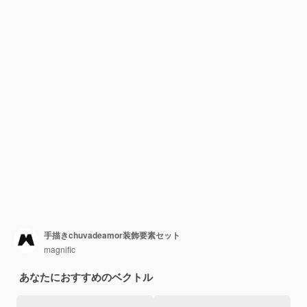
手描きchuvadeamor装飾要素セット
magnific
あなたにおすすめのベクトル