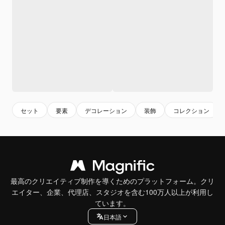
セット
要素
デコレーション
装飾
コレクション
最高のクリエイティブ制作を導くためのプラットフォーム。クリ
エイター、企業、代理店、スタジオを含む100万人以上が利用し
ています。
日本語