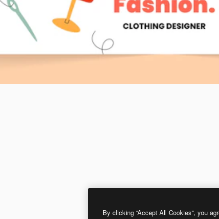
By clicking “Accept All Cookies”, you agr