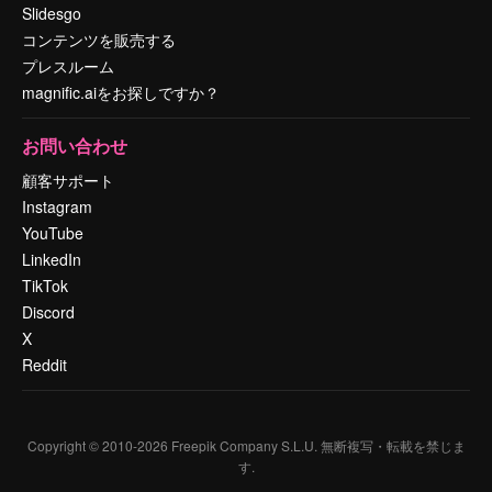
Slidesgo
コンテンツを販売する
プレスルーム
magnific.aiをお探しですか？
お問い合わせ
顧客サポート
Instagram
YouTube
LinkedIn
TikTok
Discord
X
Reddit
Copyright © 2010-
2026
Freepik Company S.L.U.
無断複写・転載を禁じま
す
.