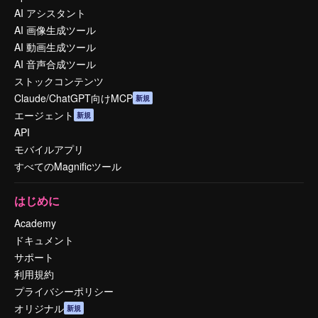
AI アシスタント
AI 画像生成ツール
AI 動画生成ツール
AI 音声合成ツール
ストックコンテンツ
Claude/ChatGPT向けMCP
新規
エージェント
新規
API
モバイルアプリ
すべてのMagnificツール
はじめに
Academy
ドキュメント
サポート
利用規約
プライバシーポリシー
オリジナル
新規