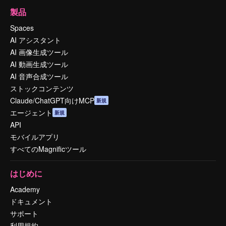
製品
Spaces
AI アシスタント
AI 画像生成ツール
AI 動画生成ツール
AI 音声合成ツール
ストックコンテンツ
Claude/ChatGPT向けMCP
新規
エージェント
新規
API
モバイルアプリ
すべてのMagnificツール
はじめに
Academy
ドキュメント
サポート
利用規約