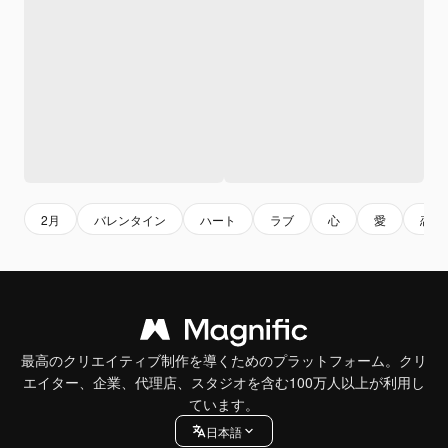
2月
バレンタイン
ハート
ラブ
心
愛
恋愛
最高のクリエイティブ制作を導くためのプラットフォーム。クリ
エイター、企業、代理店、スタジオを含む100万人以上が利用し
ています。
日本語