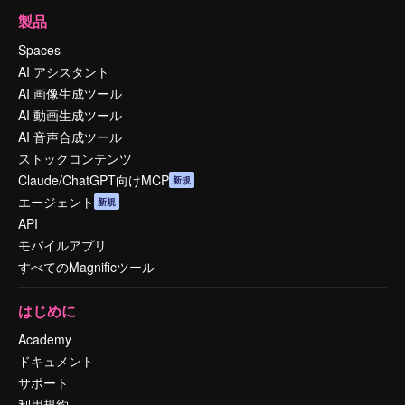
製品
Spaces
AI アシスタント
AI 画像生成ツール
AI 動画生成ツール
AI 音声合成ツール
ストックコンテンツ
Claude/ChatGPT向けMCP
新規
エージェント
新規
API
モバイルアプリ
すべてのMagnificツール
はじめに
Academy
ドキュメント
サポート
利用規約