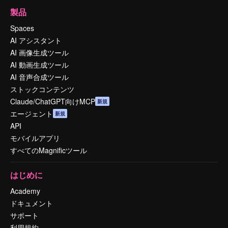
製品
Spaces
AI アシスタント
AI 画像生成ツール
AI 動画生成ツール
AI 音声合成ツール
ストックコンテンツ
Claude/ChatGPT向けMCP
新規
エージェント
新規
API
モバイルアプリ
すべてのMagnificツール
はじめに
Academy
ドキュメント
サポート
利用規約