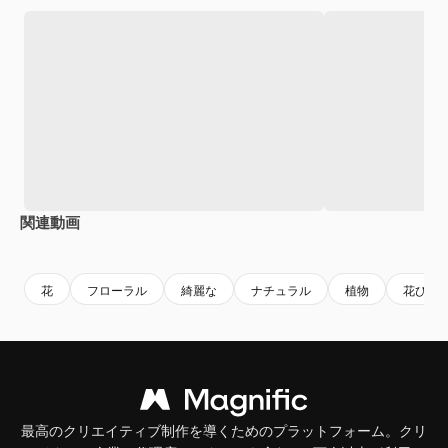
関連動画
Premium
Premium
花
フローラル
綺麗な
ナチュラル
植物
花びら
最高のクリエイティブ制作を導くためのプラットフォーム。クリ