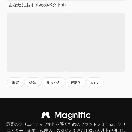
あなたにおすすめのベクトル
胎児
妊娠
赤ちゃん
解剖学
child
最高のクリエイティブ制作を導くためのプラットフォーム。クリ
エイター、企業、代理店、スタジオを含む100万人以上が利用し