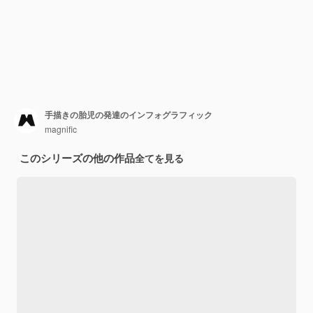
手描きの胎児の発達のインフォグラフィック
magnific
このシリーズの他の作品
全てを見る