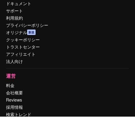
ドキュメント
サポート
利用規約
プライバシーポリシー
オリジナル
新規
クッキーポリシー
トラストセンター
アフィリエイト
法人向け
運営
料金
会社概要
Reviews
採用情報
検索トレンド
ブログ
イベント