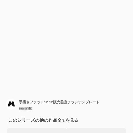
手描きフラット12.12販売垂直チラシテンプレート
magnific
このシリーズの他の作品
全てを見る