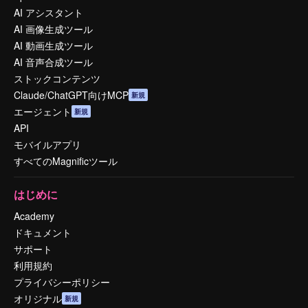
AI アシスタント
AI 画像生成ツール
AI 動画生成ツール
AI 音声合成ツール
ストックコンテンツ
Claude/ChatGPT向けMCP
新規
エージェント
新規
API
モバイルアプリ
すべてのMagnificツール
はじめに
Academy
ドキュメント
サポート
利用規約
プライバシーポリシー
オリジナル
新規