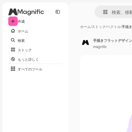
作成
ホーム
/
ストック
/
ベクトル
/
手描
ホーム
検索
手描きフラットデザイン
magnific
ストック
もっと詳しく
すべてのツール