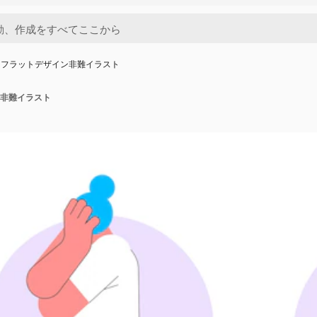
きフラットデザイン非難イラスト
非難イラスト