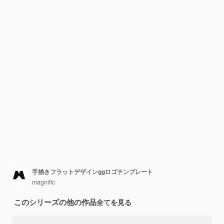
手描きフラットデザインggロゴテンプレート
magnific
このシリーズの他の作品
全てを見る