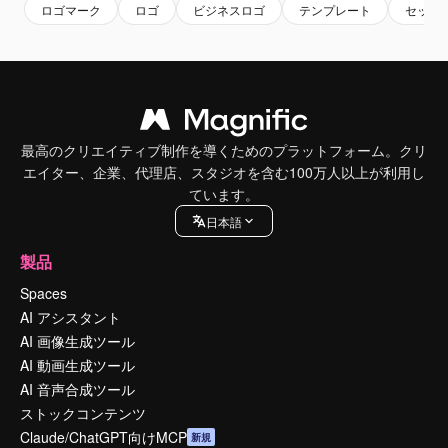
ロゴマーク
ロゴ
ビジネスロゴ
テンプレート
セット
最高のクリエイティブ制作を導くためのプラットフォーム。クリ
エイター、企業、代理店、スタジオを含む100万人以上が利用し
ています。
日本語
製品
Spaces
AI アシスタント
AI 画像生成ツール
AI 動画生成ツール
AI 音声合成ツール
ストックコンテンツ
Claude/ChatGPT向けMCP
新規