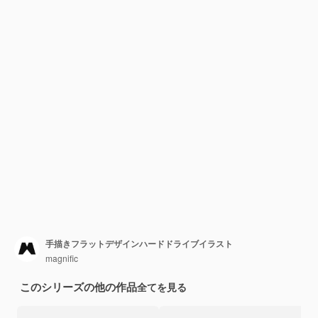
手描きフラットデザインハードドライブイラスト
magnific
このシリーズの他の作品
全てを見る