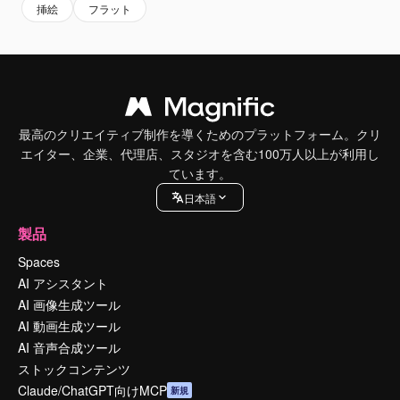
挿絵
フラット
最高のクリエイティブ制作を導くためのプラットフォーム。クリ
エイター、企業、代理店、スタジオを含む100万人以上が利用し
ています。
日本語
製品
Spaces
AI アシスタント
AI 画像生成ツール
AI 動画生成ツール
AI 音声合成ツール
ストックコンテンツ
Claude/ChatGPT向けMCP
新規