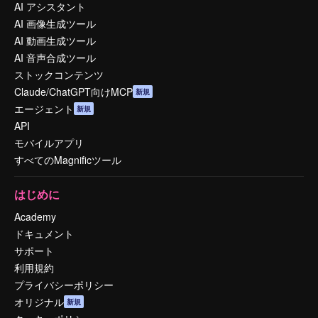
AI アシスタント
AI 画像生成ツール
AI 動画生成ツール
AI 音声合成ツール
ストックコンテンツ
Claude/ChatGPT向けMCP
新規
エージェント
新規
API
モバイルアプリ
すべてのMagnificツール
はじめに
Academy
ドキュメント
サポート
利用規約
プライバシーポリシー
オリジナル
新規