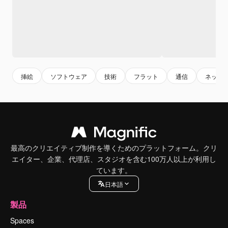
挿絵
ソフトウェア
技術
フラット
通信
ネット
最高のクリエイティブ制作を導くためのプラットフォーム。クリ
エイター、企業、代理店、スタジオを含む100万人以上が利用し
ています。
日本語
製品
Spaces