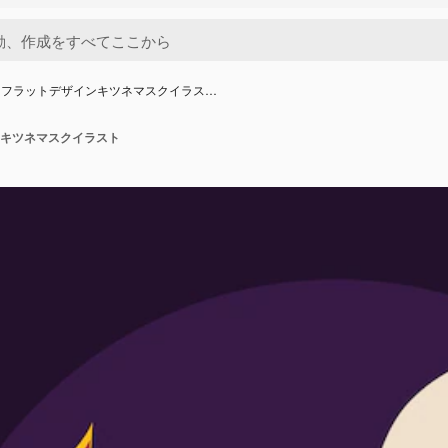
きフラットデザインキツネマスクイラス…
キツネマスクイラスト