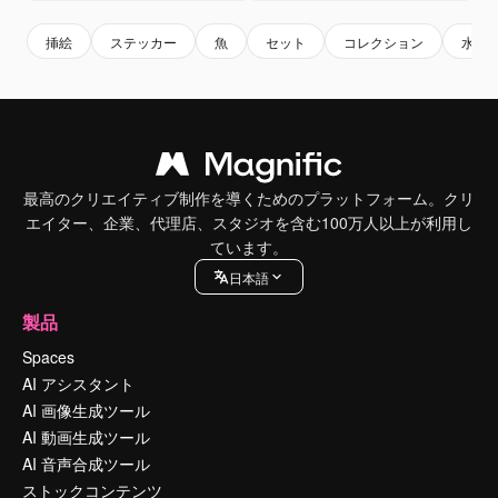
挿絵
ステッカー
魚
セット
コレクション
水泳
最高のクリエイティブ制作を導くためのプラットフォーム。クリ
エイター、企業、代理店、スタジオを含む100万人以上が利用し
ています。
日本語
製品
Spaces
AI アシスタント
AI 画像生成ツール
AI 動画生成ツール
AI 音声合成ツール
ストックコンテンツ