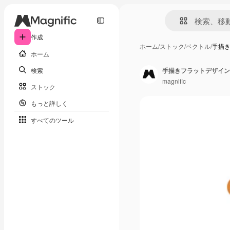
作成
ホーム
/
ストック
/
ベクトル
/
手描
ホーム
検索
手描きフラットデザイン
magnific
ストック
もっと詳しく
すべてのツール