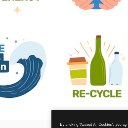
By clicking “Accept All Cookies”, you agr